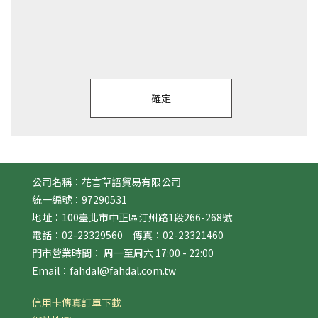
公司名稱：花言草語貿易有限公司
統一編號：97290531
地址：100臺北市中正區汀州路1段266-268號
電話：02-23329560 傳真：02-23321460
門市營業時間： 周一至周六 17:00 - 22:00
Email：fahdal@fahdal.com.tw
信用卡傳真訂單下載