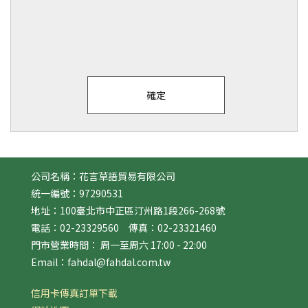
公司名稱：花言草語貿易有限公司
統一編號：97290531
地址：100臺北市中正區汀州路1段266-268號
電話：02-23329560 傳真：02-23321460
門市營業時間： 周一至周六 17:00 - 22:00
Email：fahdal@fahdal.com.tw
信用卡傳真訂單下載