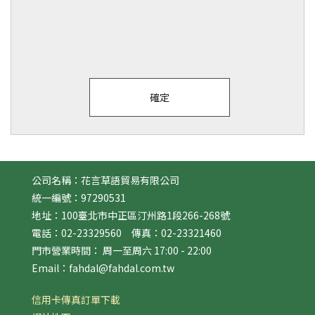
公司名稱：花言草語貿易有限公司
統一編號：97290531
地址：100臺北市中正區汀州路1段266-268號
電話：02-23329560 傳真：02-23321460
門市營業時間： 周一至周六 17:00 - 22:00
Email：fahdal@fahdal.com.tw
信用卡傳真訂單下載