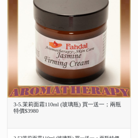
3-5.茉莉面霜110ml (玻璃瓶) 買一送一；兩瓶
特價$3980