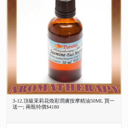
3-12.頂級茉莉花煥彩潤膚按摩精油50ML 買一
送一; 兩瓶特價$4180