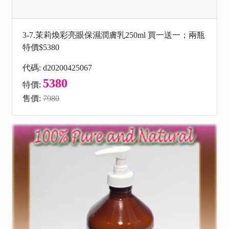
3-7.茉莉煥彩亮眼保濕潤膚乳250ml 買一送一；兩瓶
特價$5380
代碼: d20200425067
5380
特價:
售價:
7980