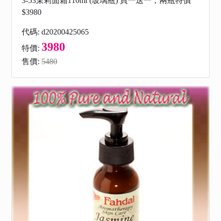
3-53茉莉面霜110ml (玻璃瓶) 買一送一；兩瓶特價
$3980
代碼: d20200425065
3980
特價:
售價:
5480