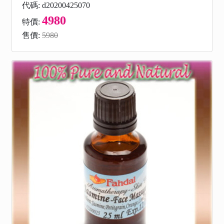
代碼: d20200425070
4980
特價:
售價:
5980