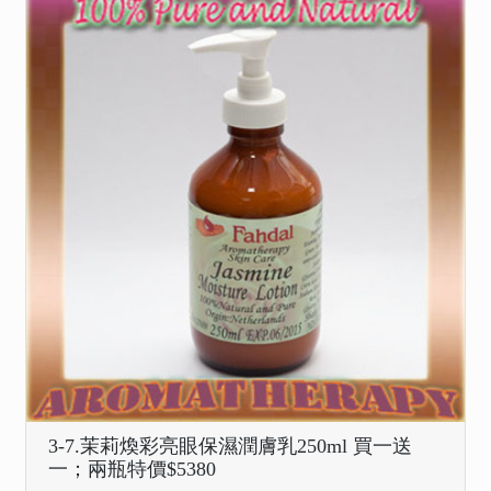
3-7.茉莉煥彩亮眼保濕潤膚乳250ml 買一送
一；兩瓶特價$5380