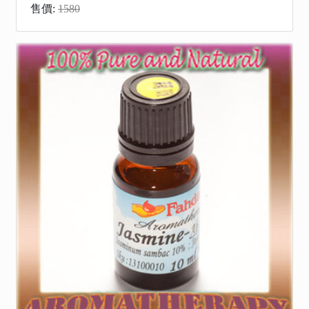
售價:
1580