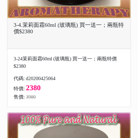
3-4.茉莉面霜60ml (玻璃瓶) 買一送一；兩瓶特
價$2380
3-24茉莉面霜60ml (玻璃瓶) 買一送一；兩瓶特價
$2380
代碼: d20200425064
2380
特價:
售價:
3980