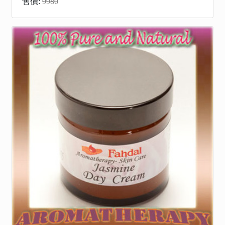
售價:
9980