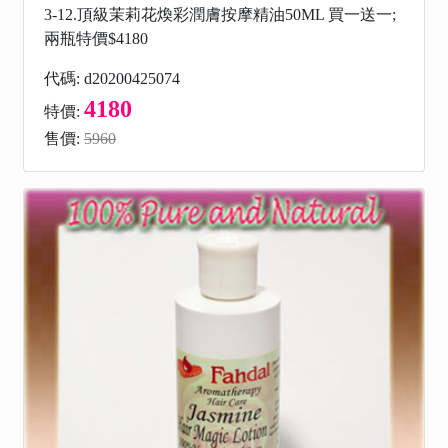
3-12.頂級茉莉花煥彩潤膚按摩精油50ML 買一送一;
兩瓶特價$4180
代碼: d20200425074
4180
特價:
售價:
5960