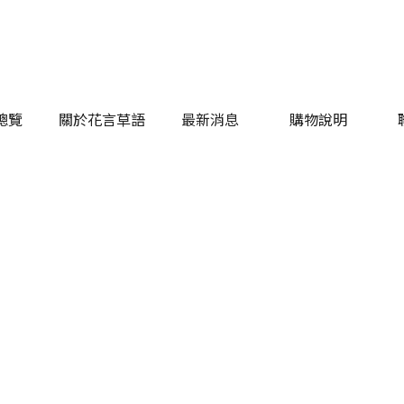
總覽
關於花言草語
最新消息
購物說明
總覽
關於花言草語
最新消息
購物說明