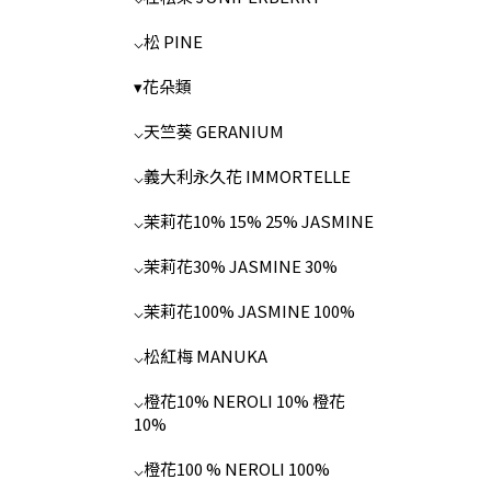
⌵松 PINE
▾花朵類
⌵天竺葵 GERANIUM
⌵義大利永久花 IMMORTELLE
⌵茉莉花10% 15% 25% JASMINE
⌵茉莉花30% JASMINE 30%
⌵茉莉花100% JASMINE 100%
⌵松紅梅 MANUKA
⌵橙花10% NEROLI 10% 橙花
10%
⌵橙花100 % NEROLI 100%