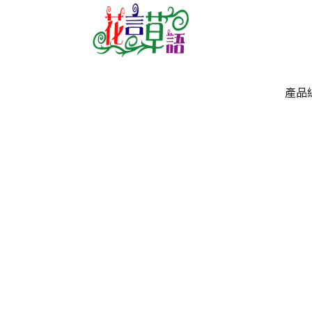
產品
產品
`