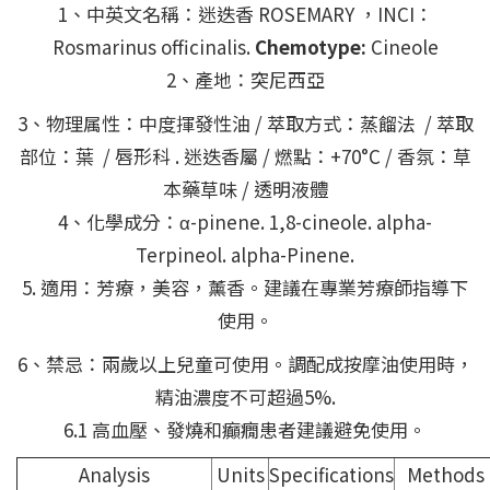
1、中英文名稱：迷迭香 ROSEMARY ，INCI：
Rosmarinus officinalis.
Chemotype:
Cineole
2、產地：突尼西亞
3、物理属性：中度揮發性油 / 萃取方式：蒸餾法 / 萃取
部位：葉 / 唇形科 . 迷迭香屬 / 燃點：+70°C / 香氛：草
本藥草味 / 透明液體
4、化學成分：α-pinene. 1,8-cineole. alpha-
Terpineol. alpha-Pinene.
5. 適用：芳療，美容，薰香。建議在專業芳療師指導下
使用。
6、禁忌：兩歲以上兒童可使用。調配成按摩油使用時，
精油濃度不可超過5%.
6.1 高血壓、發燒和癲癇患者建議避免使用。
Analysis
Units
Specifications
Methods