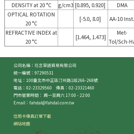
DENSITY at 20 °C
g/cm3
[0.895, 0.920]
DMA
OPTICAL ROTATION
[-5.0, 8.0]
AA-10 Inst
20 °C
REFRACTIVE INDEX at
Met-
[1.464, 1.473]
20 °C
Tol/Sch-H
公司名稱：花言草語貿易有限公司
統一編號：97290531
地址：100臺北市中正區汀州路1段266-268號
電話：02-23329560 傳真：02-23321460
門市營業時間： 周一至周六 17:00 - 22:00
Email：fahdal@fahdal.com.tw
信用卡傳真訂單下載
網站地圖