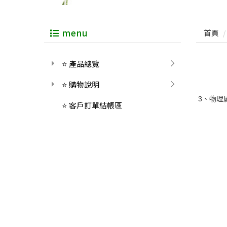
menu
首頁
⭐ 產品總覽
⭐ 購物說明
3、物理属
⭐ 客戶訂單結帳區