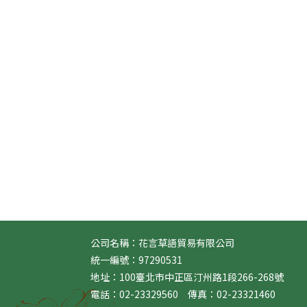
公司名稱：花言草語貿易有限公司
統一編號：97290531
地址：100臺北市中正區汀州路1段266-268號
電話：02-23329560 傳真：02-23321460