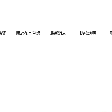
總覽
關於花言草語
最新消息
購物說明
總覽
關於花言草語
最新消息
購物說明