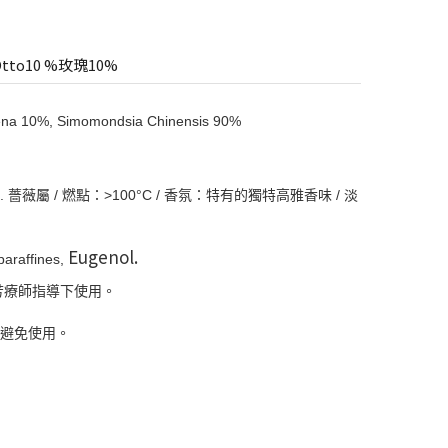
Otto10 %玫瑰10%
0%, Simomondsia Chinensis 90%
薔薇屬 / 燃點：>100°C / 香氛：特有的獨特高雅香味 / 淡
Eugenol.
araffines,
芳療師指導下使用。
請避免使用。