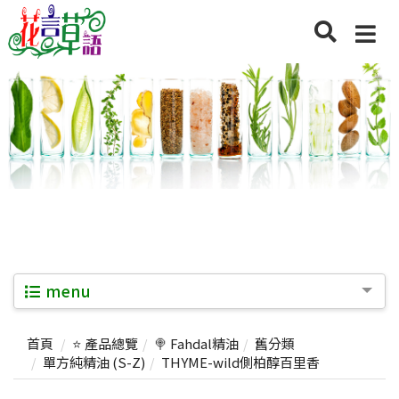
menu
首頁
⭐ 產品總覽
🍭 Fahdal精油
舊分類
單方純精油 (S-Z)
THYME-wild側柏醇百里香