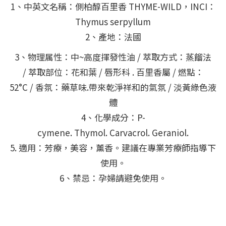
1、中英文名稱：側柏醇百里香 THYME-WILD，INCI：
Thymus serpyllum
2、產地：法國
3、物理属性：中~高度揮發性油 / 萃取方式：蒸餾法
/ 萃取部位：花和葉 / 唇形科 . 百里香屬 / 燃點：
52°C / 香氛：藥草味.帶來乾淨祥和的氣氛 / 淡黃綠色液
體
4、化學成分：P-
cymene. Thymol. Carvacrol. Geraniol.
5. 適用：芳療，美容，薰香。建議在專業芳療師指導下
使用。
6、禁忌：孕婦請避免使用。