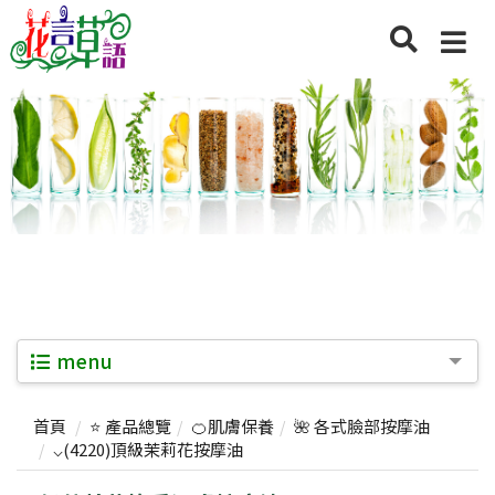
menu
首頁
⭐ 產品總覽
🍊肌膚保養
🌺 各式臉部按摩油
⌵(4220)頂級茉莉花按摩油