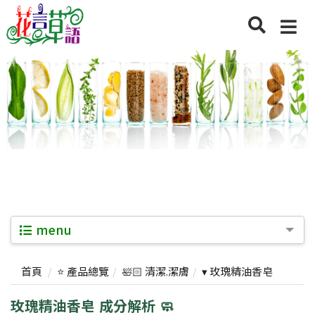
menu
首頁
⭐ 產品總覽
🛀🏻 清潔.潔膚
▾ 玫瑰精油香皂
玫瑰精油香皂 成分解析 🧼