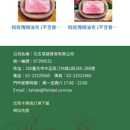
純玫瑰精油皂 (不含香皂底座)4個特價$2380
純玫瑰精油皂 (不含香皂底座)*6個特價$3480
公司名稱：花言草語貿易有限公司
統一編號：97290531
地址：100臺北市中正區汀州路1段266-268號
電話：02-23329560 傳真：02-23321460
門市營業時間： 周一至周六 17:00 - 22:00
Email：fahdal@fahdal.com.tw
信用卡傳真訂單下載
網站地圖