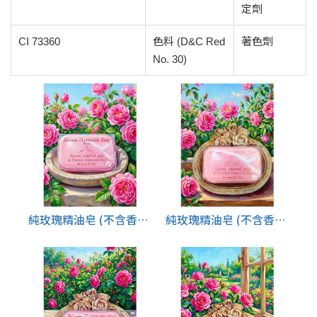
定劑
CI 73360
色料 (D&C Red
著色劑
No. 30)
純玫瑰精油皂 (不含香皂底座)
純玫瑰精油皂 (不含香皂底座)兩個特價$1280