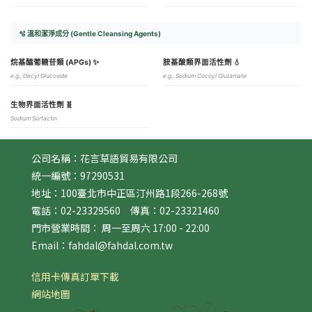
🫧 溫和潔淨成分 (Gentle Cleansing Agents)
烷基醯葡糖苷類 (APGs) ✨
胺基酸類界面活性劑 💧
e.g., Decyl Glucoside
e.g., Sodium Cocoyl Glutamate
生物界面活性劑 🧬
Sodium Surfactin
公司名稱：花言草語貿易有限公司
統一編號：97290531
地址：100臺北市中正區汀州路1段266-268號
電話：02-23329560 傳真：02-23321460
門市營業時間： 周一至周六 17:00 - 22:00
Email：fahdal@fahdal.com.tw
信用卡傳真訂單下載
網站地圖