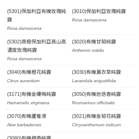
(5301)保加利亞有機玫瑰純
(3010)保加利亞玫瑰純露
露
Rosa damascena
Rosa damascena
(5302)鼎極保加利亞高山高
(3020)有機甘菊純露
濃度玫瑰純露
Anthemis nobilis
Rosa damascena
(3040)有機橙花純露
(3030)有機薰衣草純露
Citrus aurantium
Lavandula angustifolia
(3171)有機金縷梅純露
(3050)有機迷迭香純露
Hamamelis virginiana
Rosmarinus officinalis
(3070)有機蘆薈液
(3021)有機金菊花純露
Aloe barbadensis
Chrysanthemum indicum
(3080)有機檀香純露