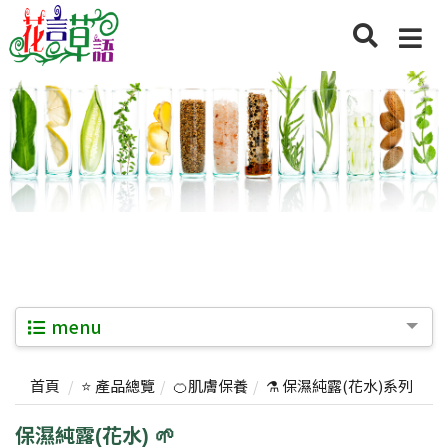
menu
首頁
⭐ 產品總覽
🍊肌膚保養
⚗️ 保濕純露(花水)系列
保濕純露(花水) 🌱