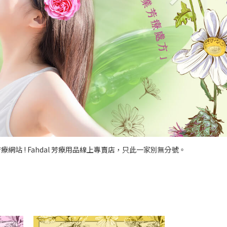
! Fahdal 芳療用品線上專賣店，只此一家別無分號。