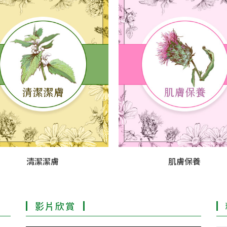
清潔潔膚
肌膚保養
影片欣賞