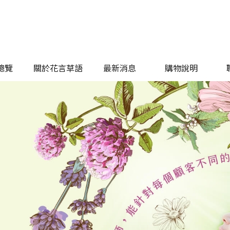
總覽
關於花言草語
最新消息
購物說明
總覽
關於花言草語
最新消息
購物說明