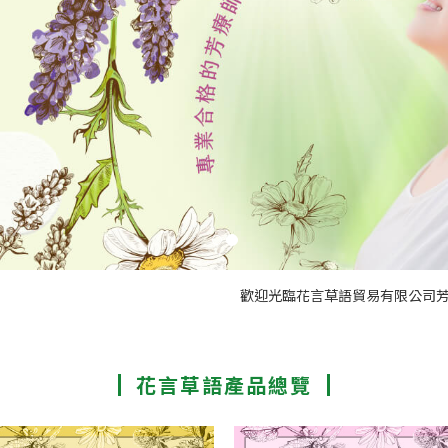
歡迎光臨花言草語貿易有限公司芳療網站 
花言草語產品總覽