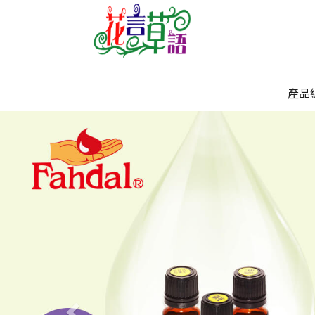
產品
Previous
產品
`