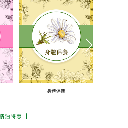
身體保養
F
精油特惠