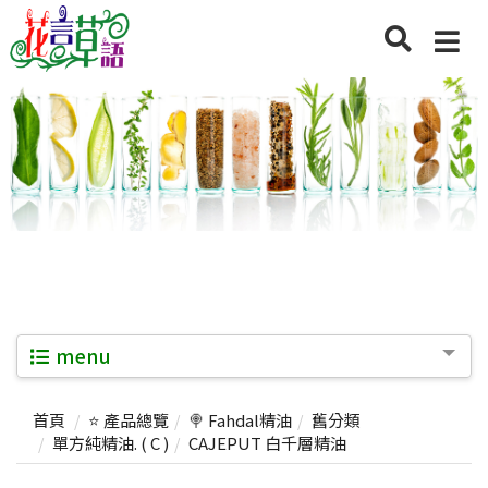
menu
首頁
⭐ 產品總覽
🍭 Fahdal精油
舊分類
單方純精油. ( C )
CAJEPUT 白千層精油