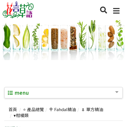
menu
首頁
⭐ 產品總覽
🍭 Fahdal精油
🌷 單方精油
▾柑橘類