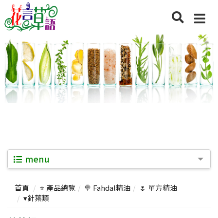
menu
首頁
⭐ 產品總覽
🍭 Fahdal精油
🌷 單方精油
▾針葉類