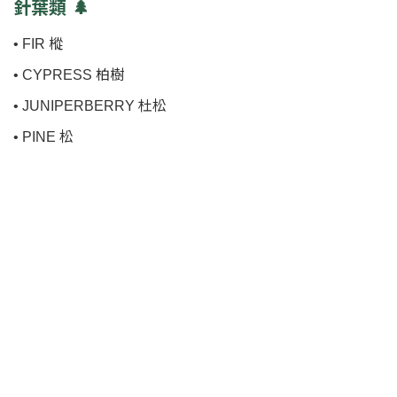
針葉類 🌲
• FIR 樅
• CYPRESS 柏樹
• JUNIPERBERRY 杜松
• PINE 松