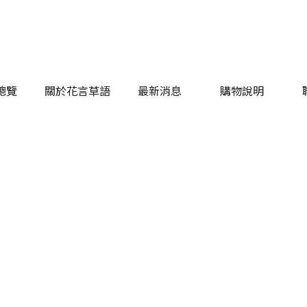
總覽
關於花言草語
最新消息
購物說明
總覽
關於花言草語
最新消息
購物說明