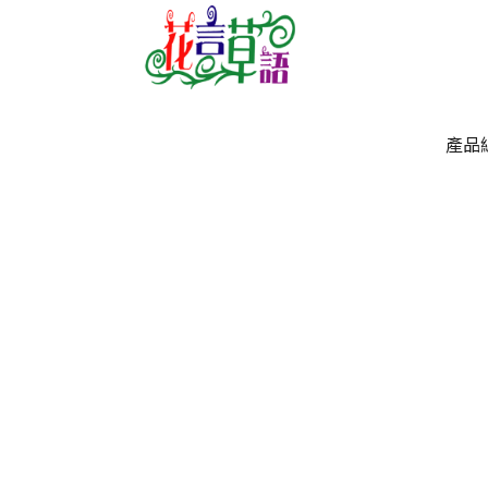
產品
產品
`