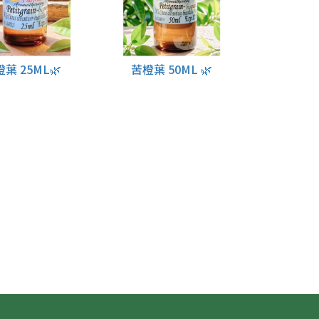
葉 25ML🌿
苦橙葉 50ML 🌿