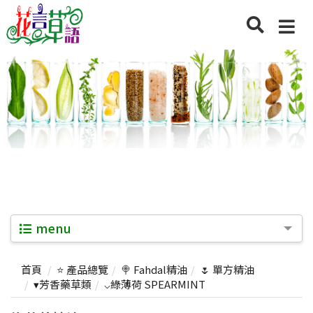
menu
首頁
⭐ 產品總覽
🍭 Fahdal精油
🌷 單方精油
▾芳香藥草類
⌵綠薄荷 SPEARMINT