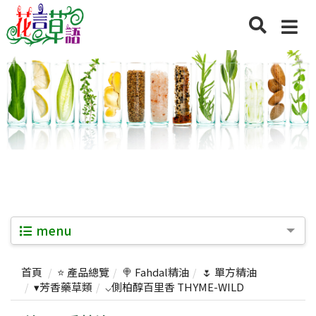
menu
首頁
⭐ 產品總覽
🍭 Fahdal精油
🌷 單方精油
▾芳香藥草類
⌵側柏醇百里香 THYME-WILD