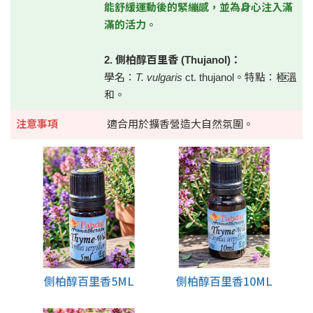
能舒緩運動後的緊繃感，並為身心注入滿
滿的活力
。
2. 側柏醇百里香 (Thujanol)：
學名：
T. vulgaris
ct. thujanol。特點：極溫
和。
注意事項
適合用於擴香營造大自然氛圍。
側柏醇百里香5ML
側柏醇百里香10ML