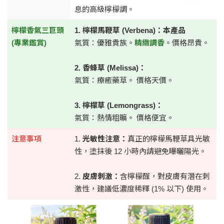
息的高級檸檬調。
檸檬香氣三巨頭
1. 檸檬馬鞭草 (Verbena)：本產品
(專業鑑賞)
氣質：優雅貴族。
精緻調香
。價格昂貴。
2. 香蜂草 (Melissa)：
氣質：療癒藥草。
價格天價。
3. 檸檬草 (Lemongrass)：
氣質：熱情粗曠。
價格便宜。
注意事項
1.
光敏性注意：
真正的檸檬馬鞭草具光敏
性，塗抹後 12 小時內請避免曝曬陽光。
2.
皮膚刺激：
含檸檬醛，對皮膚有潛在刺
激性，建議低濃度稀釋 (1% 以下) 使用。