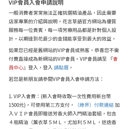
VIP會員入會申請說明
一般消費者常常無法正確挑選精油產品，因此需要
店家專業的介紹與說明。花言草語官方網站為優質
服務每一位貴賓，每一項芳療用品都是針對個人設
計，以期達到花最少的金錢能享受到最大的效益。
如果您已經是舊網站的VIP會員或熟客，恭喜您不需
付費直接成為新網站的VIP會員。VIP會員請至 『
會
員中心
』登入，登入
請點選
。
若您是新朋友請參閱VIP會員入會申請方法：
1. VIP入會費：(新入會時收取一次性費用新台幣
1500元)，可使用第三方支付，
（綠界）付款連結
加
入ＶＩＰ會員即贈送芳香大師入門精油套組，包含
４瓶精油（薰衣草５ＭＬ，尤加利５ＭＬ，迷迭香