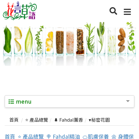
menu
首頁
⭐ 產品總覽
🌲 Fahdal薰香
▾秘密花園
首頁
⭐ 產品總覽
🍭 Fahdal精油
🍊肌膚保養
🌼 身體保