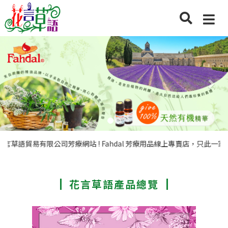
Previous
Nex
草語貿易有限公司芳療網站 ! Fahdal 芳療用品線上專賣店，只此一家
花言草語產品總覽