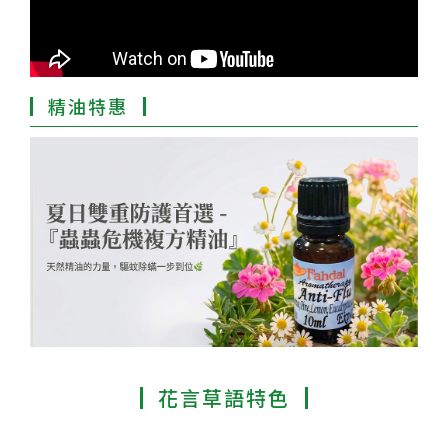
精油特惠
花言草語特色