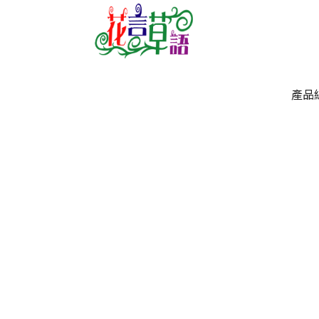
產品
產品
`