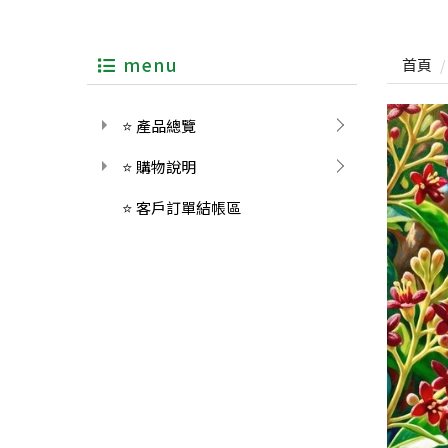
menu
首頁
⭐ 產品總覽
⭐ 購物說明
⭐ 客戶訂單結帳區