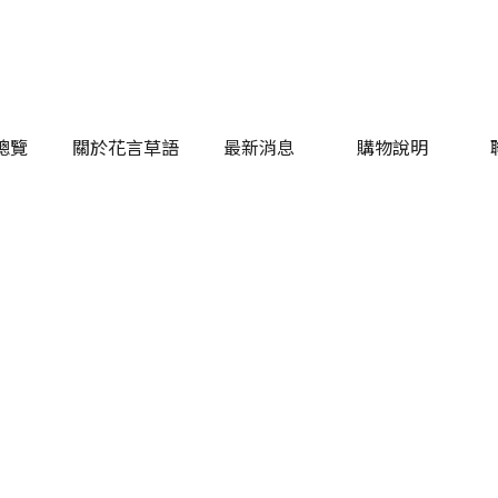
總覽
關於花言草語
最新消息
購物說明
總覽
關於花言草語
最新消息
購物說明