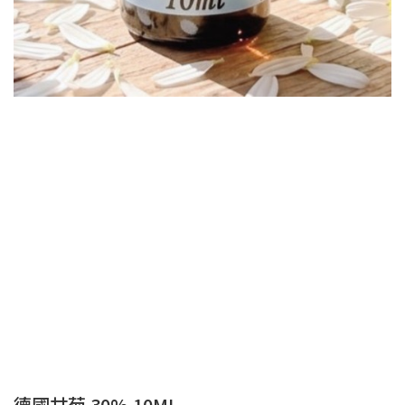
德國甘菊 30% 10ML