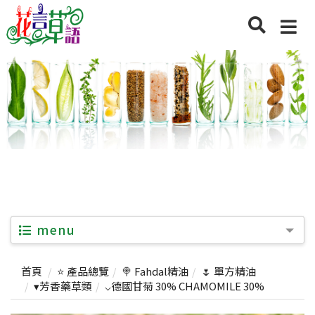
menu
首頁
⭐ 產品總覽
🍭 Fahdal精油
🌷 單方精油
▾芳香藥草類
⌵德國甘菊 30% CHAMOMILE 30%