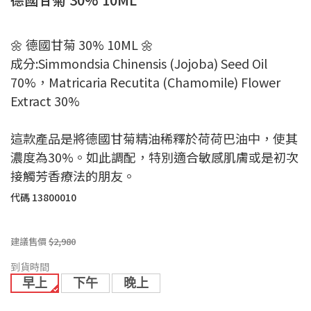
🌼 德國甘菊 30% 10ML 🌼
成分:Simmondsia Chinensis (Jojoba) Seed Oil
70%，Matricaria Recutita (Chamomile) Flower
Extract 30%
這款產品是將德國甘菊精油稀釋於荷荷巴油中，使其
濃度為30%。如此調配，特別適合敏感肌膚或是初次
接觸芳香療法的朋友。
代碼
13800010
建議售價
$2,980
到貨時間
早上
下午
晚上