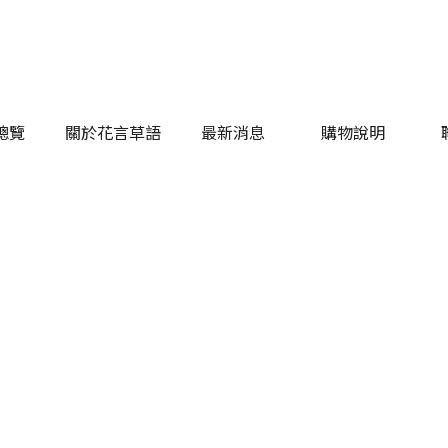
總覽
關於花言草語
最新消息
購物說明
總覽
關於花言草語
最新消息
購物說明