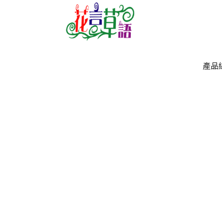
產品
產品
`