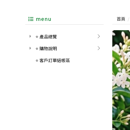
menu
首頁
⭐ 產品總覽
⭐ 購物說明
⭐ 客戶訂單結帳區