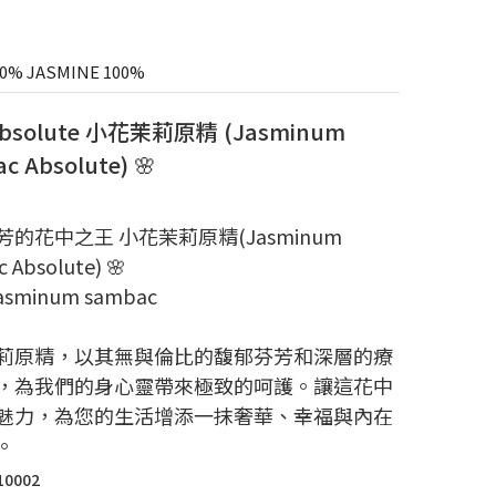
% JASMINE 100%
Absolute 小花茉莉原精 (Jasminum
c Absolute) 🌸
的花中之王 小花茉莉原精(Jasminum
 Absolute) 🌸
asminum sambac
莉原精，以其無與倫比的馥郁芬芳和深層的療
，為我們的身心靈帶來極致的呵護。讓這花中
魅力，為您的生活增添一抹奢華、幸福與內在
。
10002