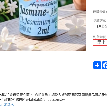
建議售價
萃取方式
(AB
到貨時間
早上
Sha
頁為非VIP會員瀏覽介面，『VIP會員』請登入帳號密碼即可瀏覽產品資訊及
，我們的連絡信箱是fahdal@fahdal.com.tw
員』請登入