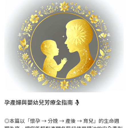
孕產婦與嬰幼兒芳療全指南 🤱
◎本篇以「懷孕 → 分娩 → 產後 → 育兒」的生命週