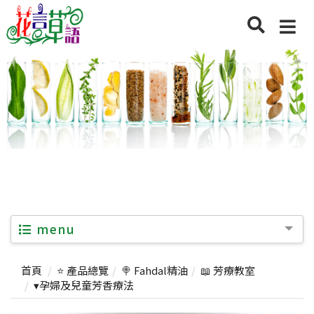
menu
首頁
⭐ 產品總覽
🍭 Fahdal精油
📖 芳療教室
▾孕婦及兒童芳香療法