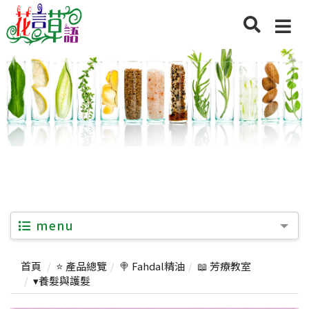
menu
首頁
⭐ 產品總覽
🍭 Fahdal精油
📖 芳療教室
▾養髮與護髮