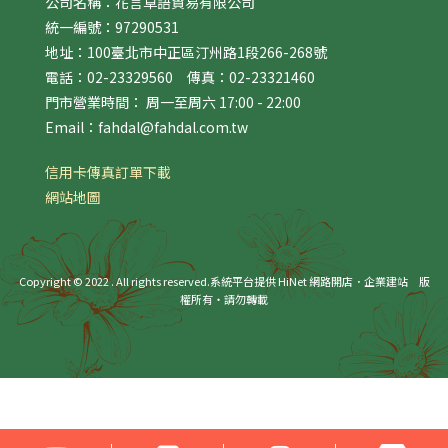
公司名稱：花言草語貿易有限公司
統一編號：97290531
地址：100臺北市中正區汀州路1段266-268號
電話：02-23329560 傳真：02-23321460
門市營業時間： 周一至周六 17:00 - 22:00
Email：fahdal@fahdal.com.tw
信用卡傳真訂單下載
網站地圖
Copyright © 2022 . All rights reserved.
系統平台提供 HiNet 網路開店．企業建站
版
權所有‧請勿轉載