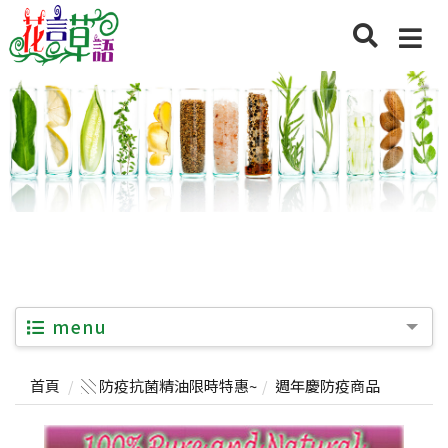
menu
首頁
░ 防疫抗菌精油限時特惠~
週年慶防疫商品