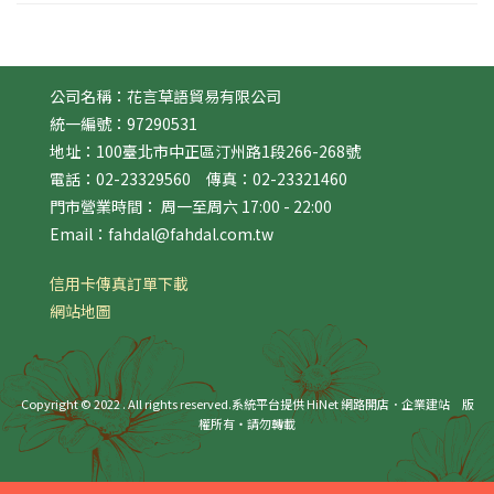
公司名稱：花言草語貿易有限公司
統一編號：97290531
地址：100臺北市中正區汀州路1段266-268號
電話：02-23329560 傳真：02-23321460
門市營業時間： 周一至周六 17:00 - 22:00
Email：fahdal@fahdal.com.tw
信用卡傳真訂單下載
網站地圖
Copyright © 2022 . All rights reserved.
系統平台提供 HiNet 網路開店．企業建站
版
權所有‧請勿轉載