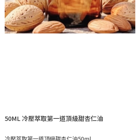
50ML 冷壓萃取第一道頂級甜杏仁油
冷壓萃取第一道頂級甜杏仁油50ml