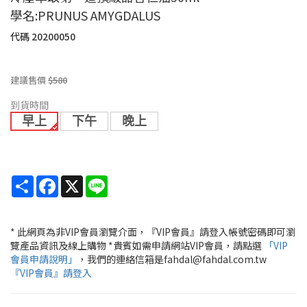
學名:PRUNUS AMYGDALUS
代碼
20200050
建議售價
$580
到貨時間
早上
下午
晚上
Share
Facebook
X
Line
* 此網頁為非VIP會員瀏覽介面，『VIP會員』請登入帳號密碼即可瀏
覽產品資訊及線上購物 *貴賓如需申請網站VIP會員，請點選
「VIP
會員申請說明」
，我們的連絡信箱是fahdal@fahdal.com.tw
『VIP會員』請登入