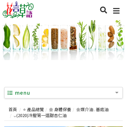
menu
首頁
⭐ 產品總覽
🌼 身體保養
🌼媒介油 . 基底油
⌵(2020)冷壓第一道甜杏仁油