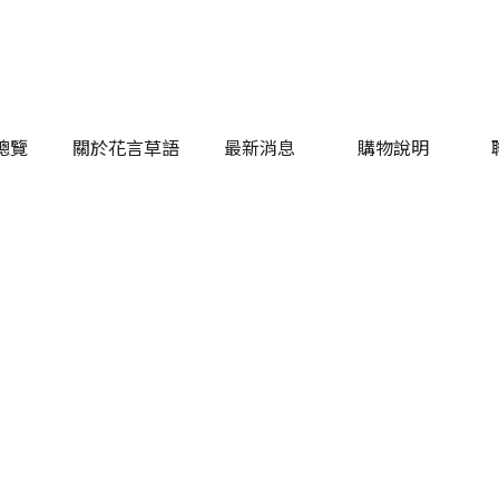
總覽
關於花言草語
最新消息
購物說明
總覽
關於花言草語
最新消息
購物說明