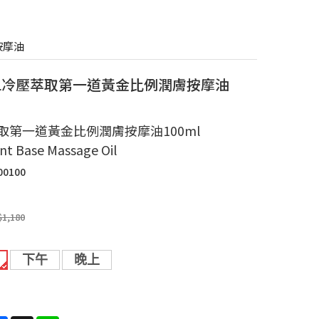
例按摩油
ML冷壓萃取第一道黃金比例潤膚按摩油
取第一道黃金比例潤膚按摩油100ml
ent Base Massage Oil
00100
$1,180
下午
晚上