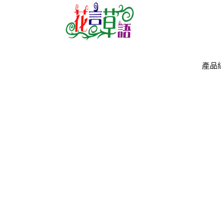
產品
產品
`