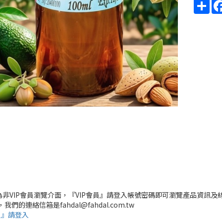
Sha
頁為非VIP會員瀏覽介面，『VIP會員』請登入帳號密碼即可瀏覽產品資訊及
，我們的連絡信箱是fahdal@fahdal.com.tw
員』請登入