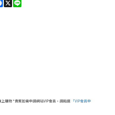
re
Facebook
X
Line
線上購物 *貴賓如需申請網站VIP會員，請點選
「VIP會員申