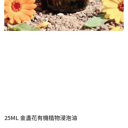
25ML 金盞花有機植物浸泡油