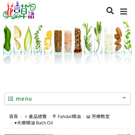
menu
首頁
⭐ 產品總覽
🍭 Fahdal精油
📖 芳療教室
▾水療精油 Bath Oil