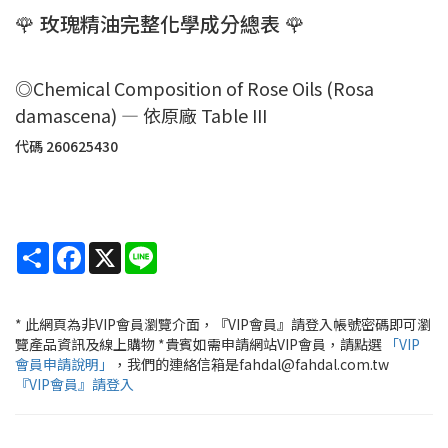
🌹 玫瑰精油完整化學成分總表 🌹
◎Chemical Composition of Rose Oils (Rosa
damascena) — 依原廠 Table III
代碼
260625430
Share
Facebook
X
Line
* 此網頁為非VIP會員瀏覽介面，『VIP會員』請登入帳號密碼即可瀏
覽產品資訊及線上購物 *貴賓如需申請網站VIP會員，請點選
「VIP
會員申請說明」
，我們的連絡信箱是fahdal@fahdal.com.tw
『VIP會員』請登入