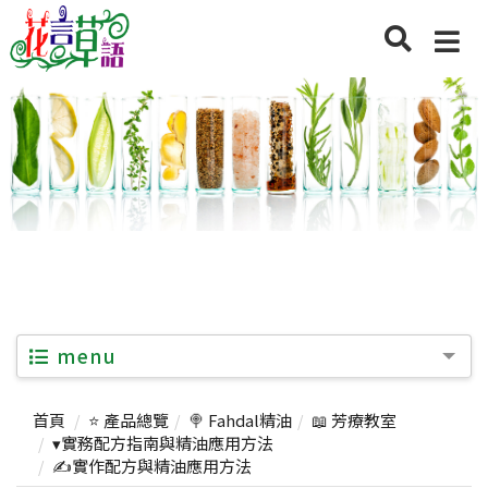
menu
首頁
⭐ 產品總覽
🍭 Fahdal精油
📖 芳療教室
▾實務配方指南與精油應用方法
✍️實作配方與精油應用方法