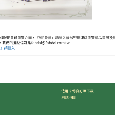
頁為非VIP會員瀏覽介面，『VIP會員』請登入帳號密碼即可瀏覽產品資訊及
，我們的連絡信箱是fahdal@fahdal.com.tw
員』請登入
信用卡傳真訂單下載
網站地圖