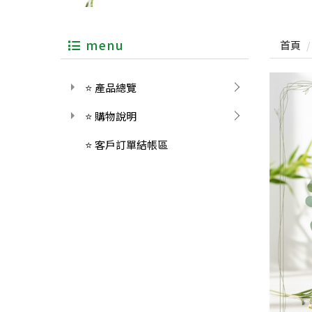
menu
首頁
⭐ 產品總覽
⭐ 購物說明
⭐ 客戶訂單結帳區