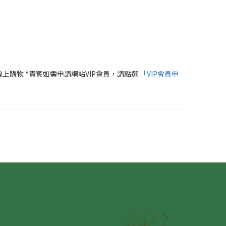
線上購物 *貴賓如需申請網站VIP會員，請點選
「VIP會員申