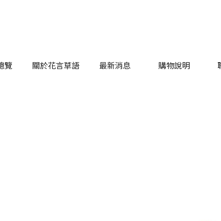
總覽
關於花言草語
最新消息
購物說明
總覽
關於花言草語
最新消息
購物說明