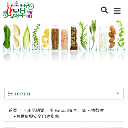
menu
首頁
⭐ 產品總覽
🍭 Fahdal精油
📖 芳療教室
▾禁忌症與安全用油指南