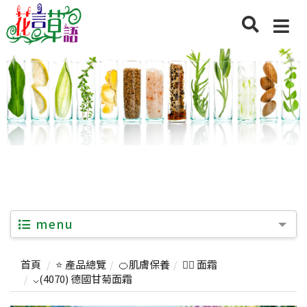
menu
首頁
⭐ 產品總覽
🍊肌膚保養
💆‍♀️ 面霜
⌵(4070) 德國甘菊面霜