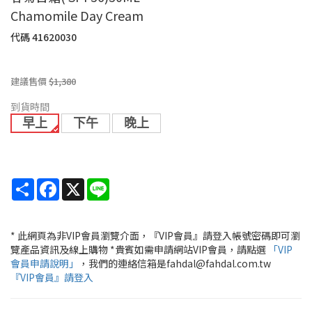
Chamomile Day Cream
代碼
41620030
建議售價
$1,380
到貨時間
早上
下午
晚上
Share
Facebook
X
Line
* 此網頁為非VIP會員瀏覽介面，『VIP會員』請登入帳號密碼即可瀏
覽產品資訊及線上購物 *貴賓如需申請網站VIP會員，請點選
「VIP
會員申請說明」
，我們的連絡信箱是fahdal@fahdal.com.tw
『VIP會員』請登入