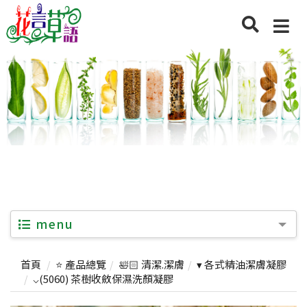
menu
首頁
⭐ 產品總覽
🛀🏻 清潔.潔膚
▾ 各式精油潔膚凝膠
⌵(5060) 茶樹收斂保濕洗顏凝膠