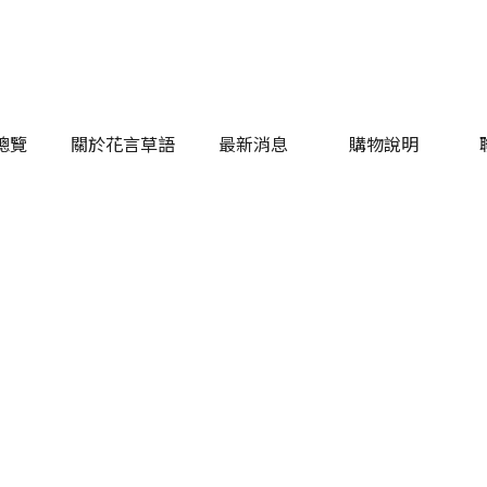
總覽
關於花言草語
最新消息
購物說明
總覽
關於花言草語
最新消息
購物說明