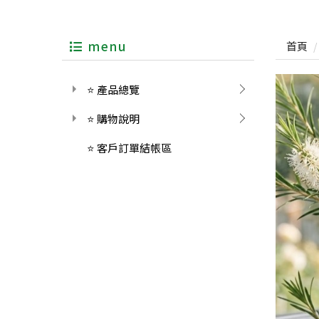
menu
首頁
⭐ 產品總覽
⭐ 購物說明
⭐ 客戶訂單結帳區