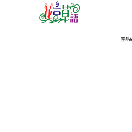
產品
產品
`