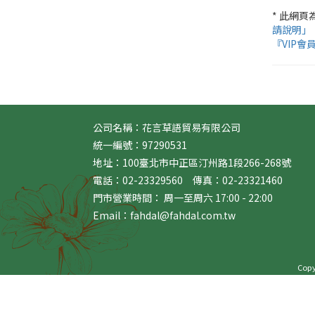
* 此網
請說明」
『VIP會
公司名稱：花言草語貿易有限公司
統一編號：97290531
地址：100臺北市中正區汀州路1段266-268號
電話：02-23329560 傳真：02-23321460
門市營業時間： 周一至周六 17:00 - 22:00
Email：fahdal@fahdal.com.tw
Copyr