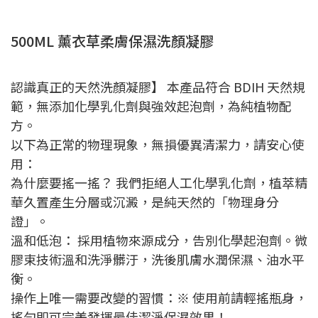
500ML 薰衣草柔膚保濕洗顏凝膠
認識真正的天然洗顏凝膠】 本產品符合 BDIH 天然規
範，無添加化學乳化劑與強效起泡劑，為純植物配
方。
以下為正常的物理現象，無損優異清潔力，請安心使
用：
為什麼要搖一搖？ 我們拒絕人工化學乳化劑，植萃精
華久置產生分層或沉澱，是純天然的「物理身分
證」。
溫和低泡： 採用植物來源成分，告別化學起泡劑。微
膠束技術溫和洗淨髒汙，洗後肌膚水潤保濕、油水平
衡。
操作上唯一需要改變的習慣：※ 使用前請輕搖瓶身，
搖勻即可完美發揮最佳潔淨保濕效果！