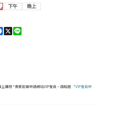
下午
晚上
re
Facebook
X
Line
線上購物 *貴賓如需申請網站VIP會員，請點選
「VIP會員申