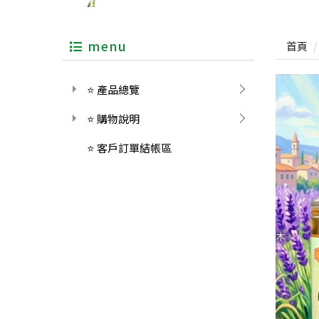
menu
首頁
⭐ 產品總覽
⭐ 購物說明
⭐ 客戶訂單結帳區