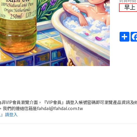
到貨時間
早上
Sha
頁為非VIP會員瀏覽介面，『VIP會員』請登入帳號密碼即可瀏覽產品資訊及
，我們的連絡信箱是fahdal@fahdal.com.tw
員』請登入