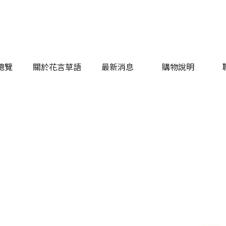
總覽
關於花言草語
最新消息
購物說明
總覽
關於花言草語
最新消息
購物說明