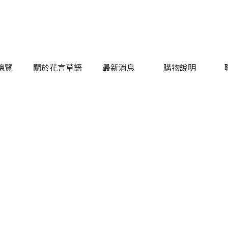
總覽
關於花言草語
最新消息
購物說明
總覽
關於花言草語
最新消息
購物說明