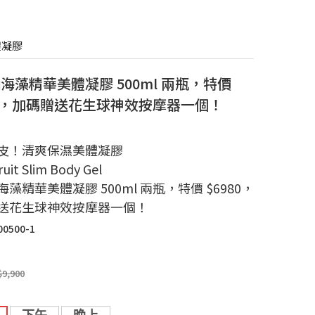
體凝膠
海藻精華美體凝膠 500ml 兩瓶，特價
80，加碼贈送花生球神效按摩器一個！
皮！清爽保濕美體凝膠
ruit Slim Body Gel
藻精華美體凝膠 500ml 兩瓶，特價 $6980，
送花生球神效按摩器一個！
00500-1
$9,900