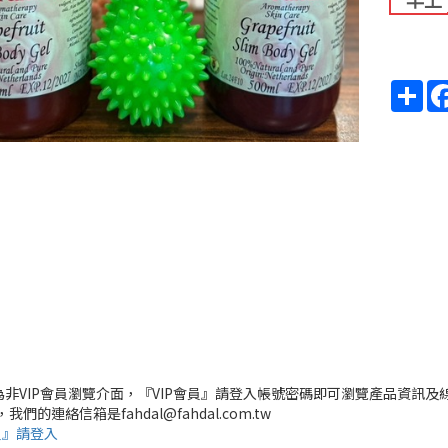
早上
Sha
頁為非VIP會員瀏覽介面，『VIP會員』請登入帳號密碼即可瀏覽產品資訊及
，我們的連絡信箱是fahdal@fahdal.com.tw
員』請登入