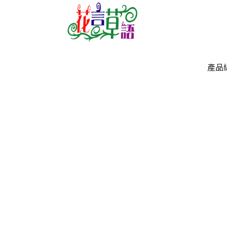
產品
產品
`