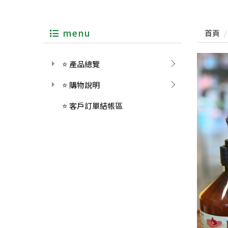
menu
首頁
⭐ 產品總覽
⭐ 購物說明
⭐ 客戶訂單結帳區