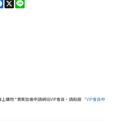
re
Facebook
X
Line
線上購物 *貴賓如需申請網站VIP會員，請點選
「VIP會員申