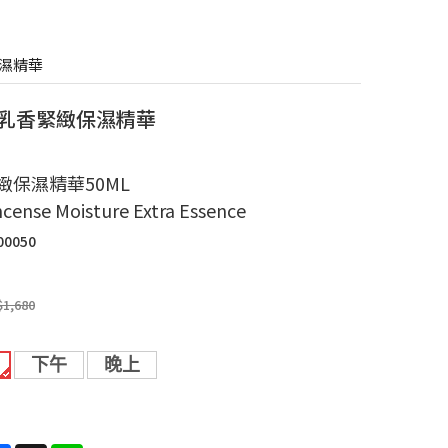
保濕精華
L 乳香緊緻保濕精華
緻保濕精華50ML
ncense Moisture Extra Essence
00050
$1,680
下午
晚上