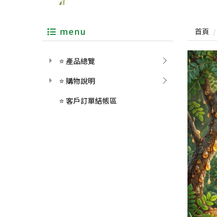
menu
首頁
⭐ 產品總覽
⭐ 購物說明
⭐ 客戶訂單結帳區