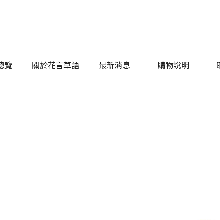
總覽
關於花言草語
最新消息
購物說明
總覽
關於花言草語
最新消息
購物說明