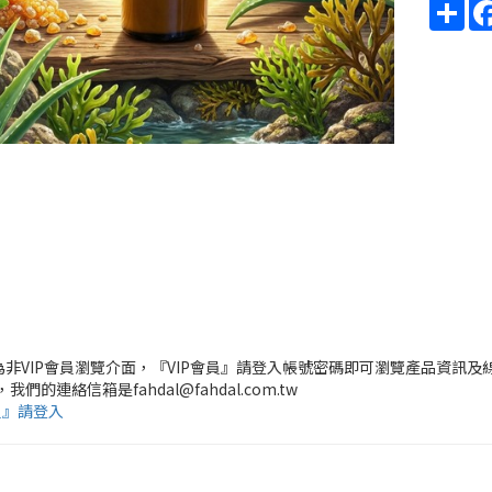
Sha
頁為非VIP會員瀏覽介面，『VIP會員』請登入帳號密碼即可瀏覽產品資訊及
，我們的連絡信箱是fahdal@fahdal.com.tw
員』請登入