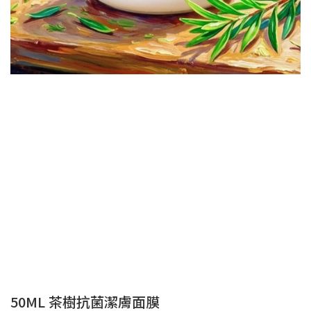
50ML 茶樹抗菌潔膚面膜