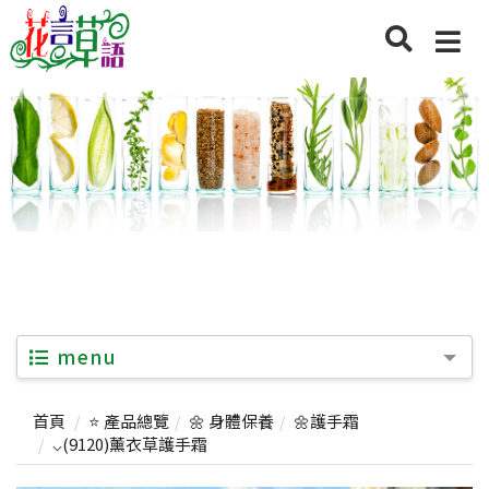
menu
首頁
⭐ 產品總覽
🌼 身體保養
🌼護手霜
⌵(9120)薰衣草護手霜