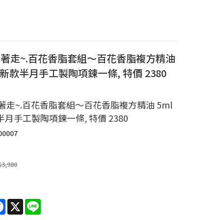
著走~.百花香脂套組～百花香脂複方精油
+ 新款半月手工製陶項鍊一條, 特價 2380
著走~.百花香脂套組～百花香脂複方精油 5ml
半月手工製陶項鍊一條, 特價 2380
00007
$3,980
re
Facebook
X
Line