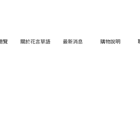
總覽
關於花言草語
最新消息
購物說明
總覽
關於花言草語
最新消息
購物說明