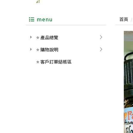
menu
首頁
⭐ 產品總覽
⭐ 購物說明
⭐ 客戶訂單結帳區