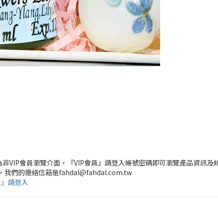
頁為非VIP會員瀏覽介面，『VIP會員』請登入帳號密碼即可瀏覽產品資訊及
，我們的連絡信箱是fahdal@fahdal.com.tw
員』請登入