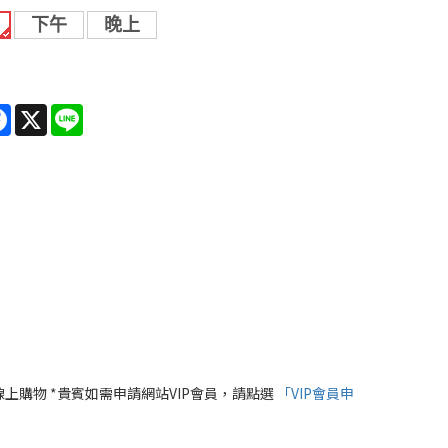
下午
晚上
re
Facebook
X
Line
線上購物 *貴賓如需申請網站VIP會員，請點選
「VIP會員申