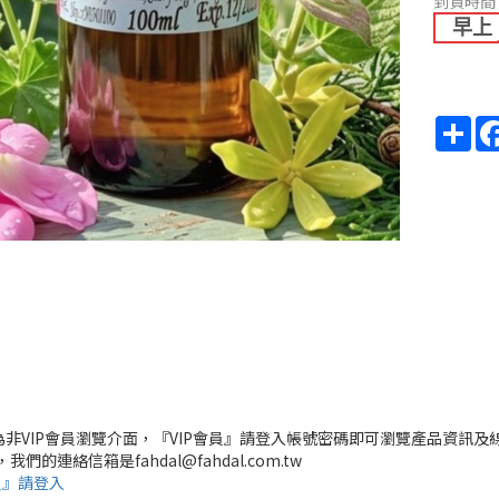
到貨時間
早上
Sha
頁為非VIP會員瀏覽介面，『VIP會員』請登入帳號密碼即可瀏覽產品資訊及
，我們的連絡信箱是fahdal@fahdal.com.tw
員』請登入