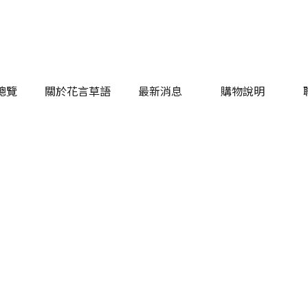
總覽
關於花言草語
最新消息
購物說明
總覽
關於花言草語
最新消息
購物說明