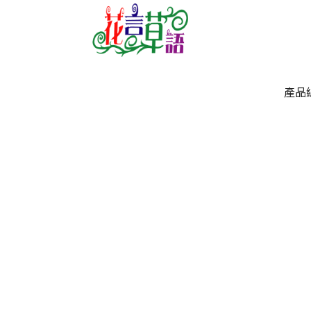
產品
產品
`