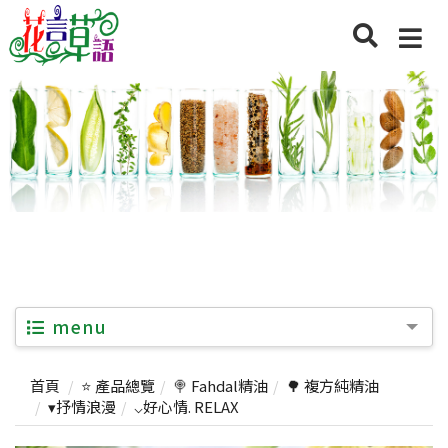
menu
首頁
⭐ 產品總覽
🍭 Fahdal精油
🌳 複方純精油
▾抒情浪漫
⌵好心情. RELAX