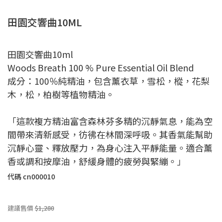
田園交響曲10ML
田園交響曲10ml
Woods Breath 100 % Pure Essential Oil Blend
成分：100％純精油，包含薰衣草，雪松，樅，花梨
木，松，柏樹等植物精油。
「這款複方精油富含森林芬多精的沉靜氣息，能為空
間帶來清新感受，彷彿在林間深呼吸。其香氣能幫助
沉靜心靈、釋放壓力，為身心注入平靜能量。適合薰
香或調和按摩油，舒緩身體的疲勞與緊繃。」
代碼
cn000010
建議售價
$1,280